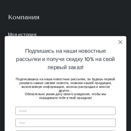
Компания
Моя история
Контакты
Подпишись на наши новостные
рассылки и получи скидку 10% на свой
Условия продажи
первый заказ!
Подписавшись на наши новостные рассылки, ты будешь первой
Для тебя
узнавать самые свежие новости, новинки нашей продукции,
эксклюзивную информацию, анонсы распродаж и многое
другое…
Обязательно укажи дату своего рождения, чтобы мы
порадовали тебя в твой праздник!
Магазин
Устойчивость