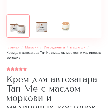
Главная
/
Магазин
/
Ингредиенты
/
масло ши
/
Крем для автозагара Tan Me с маслом моркови и малиновых
косточек
Оценка
5.00
из 5
Крем для автозагара
Tan Me с маслом
моркови и
малиновых косточек