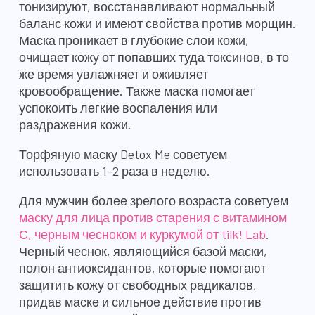
тонизируют, восстанавливают нормальный
баланс кожи и имеют свойства против морщин.
Маска проникает в глубокие слои кожи,
очищает кожу от попавших туда токсинов, в то
же время увлажняет и оживляет
кровообращение. Также маска помогает
успокоить легкие воспаления или
раздражения кожи.
Торфяную маску Detox Me советуем
использовать 1-2 раза в неделю.
Для мужчин более зрелого возраста советуем
маску для лица против старения с витамином
С, черным чесноком и куркумой от tilk! Lab
.
Черный чеснок, являющийся базой маски,
полон антиоксидантов, которые помогают
защитить кожу от свободных радикалов,
придав маске и сильное действие против