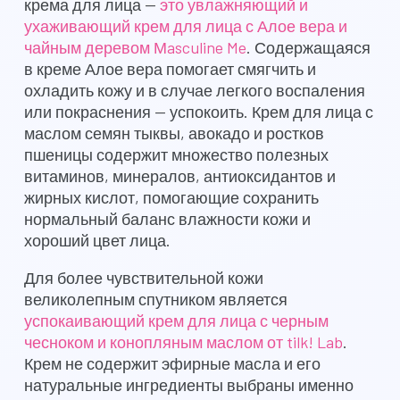
крема для лица —
это увлажняющий и
ухаживающий крем для лица с Алое вера и
чайным деревом Мasculine Me
. Содержащаяся
в креме Алое вера помогает смягчить и
охладить кожу и в случае легкого воспаления
или покраснения — успокоить. Крем для лица с
маслом семян тыквы, авокадо и ростков
пшеницы содержит множество полезных
витаминов, минералов, антиоксидантов и
жирных кислот, помогающие сохранить
нормальный баланс влажности кожи и
хороший цвет лица.
Для более чувствительной кожи
великолепным спутником является
успокаивающий крем для лица с черным
чесноком и конопляным маслом от tilk! Lab
.
Крем не содержит эфирные масла и его
натуральные ингредиенты выбраны именно