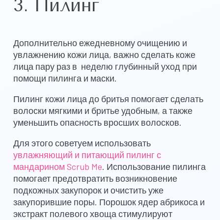
3. Пилинг
Дополнительно ежедневному очищению и
увлажнению кожи лица, важно сделать коже
лица пару раз в неделю глубинный уход при
помощи пилинга и маски.
Пилинг кожи лица до бритья помогает сделать
волоски мягкими и бритье удобным, а также
уменьшить опасность вросших волосков.
Для этого советуем использовать
увлажняющий и питающий пилинг с
мандарином Scrub Me
. Использование пилинга
помогает предотвратить возникновение
подкожных закупорок и очистить уже
закупорившие поры. Порошок ядер абрикоса и
экстракт полевого хвоща стимулируют