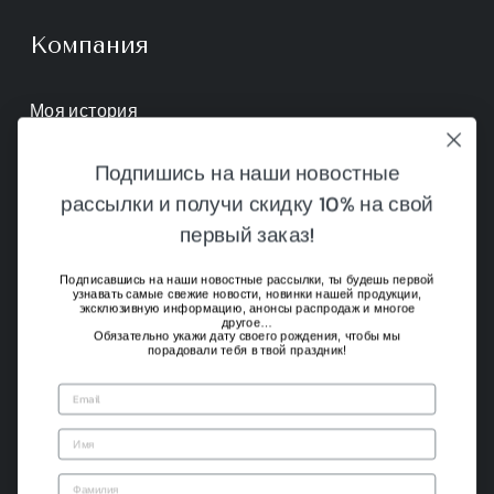
Компания
Моя история
Контакты
Подпишись на наши новостные
рассылки и получи скидку 10% на свой
Условия продажи
первый заказ!
Подписавшись на наши новостные рассылки, ты будешь первой
Для тебя
узнавать самые свежие новости, новинки нашей продукции,
эксклюзивную информацию, анонсы распродаж и многое
другое…
Обязательно укажи дату своего рождения, чтобы мы
порадовали тебя в твой праздник!
Магазин
Устойчивость