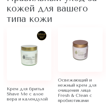
кожей для вашего
типа кожи
Освежающий и
Увлажняющий и
нежный крем для
питающий скраб
очищения лица
для лица Scrub Me
Fresh & Clean с
с мандарином для
пробиотиками
любого типа кожи