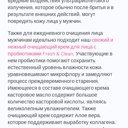
вредные воздействия ультрафиолетового
излучения, которое обычно после бритья и в
результате внешних действий, могут
повредить кожу лица у мужчин.
Также для ежедневного очищения лица
мужчинам идеально подходит наш
свежий и
нежный очищающий крем для лица с
пробиотиками Fresh & Clean
. Участвующие в
нем пробиотики помогают сохранить
естественный уровень влажности кожи,
уравновешивают микрофлору и замедляют
процесс преждевременного старения.
Имеющееся в составе очищающего крема
касторовое масло содержит большое
количество касторовой кислоты, являясь
великолепным увлажнителем. Также
очищающий крем содержит Алое вера,
которое поддерживает выработку коллагена,