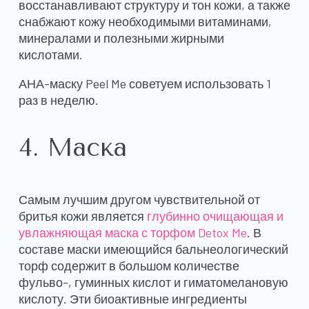
восстанавливают структуру и тон кожи, а также
снабжают кожу необходимыми витаминами,
минералами и полезными жирными
кислотами.
АНА-маску Peel Me советуем использовать 1
раз в неделю
.
4. Маска
Самым лучшим другом чувствительной от
бритья кожи является
глубинно очищающая и
увлажняющая маска с торфом Detox Me
. В
составе маски имеющийся бальнеологический
торф содержит в большом количестве
фульво-, гуминных кислот и гиматомелановую
кислоту. Эти биоактивные ингредиенты