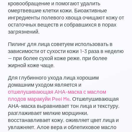
кровообращение и помогают удалить
омертвевшие клетки кожи. Биоактивные
ингредиенты полевого хвоща очищают кожу от
остаточных веществ и собравшихся в порах
загрязнений.
Пилинг для лица советуем использовать в
зависимости от сухости кожи 1-3 раза в неделю
— при более сухой коже реже, при более
жирной коже чаще.
Для глубинного ухода лица хорошим
домашним уходом является и
отшелушивающая АНА-маска с маслом
плодов маракуйи Рeel Me
. Отшелушивающая
АНА-маска выравнивает тон лица и текстуру,
разглаживает мелкие морщинки,
восстанавливает кожу, оживляет цвет лица и
увлажняет. Алое вера и облепиховое масло