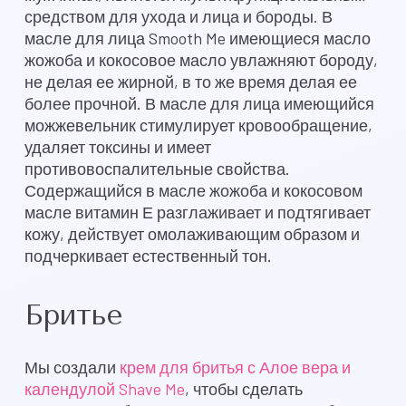
средством для ухода и лица и бороды. В
масле для лица Smooth Me имеющиеся масло
жожоба и кокосовое масло увлажняют бороду,
не делая ее жирной, в то же время делая ее
более прочной. В масле для лица имеющийся
можжевельник стимулирует кровообращение,
удаляет токсины и имеет
противовоспалительные свойства.
Содержащийся в масле жожоба и кокосовом
масле витамин Е разглаживает и подтягивает
кожу, действует омолаживающим образом и
подчеркивает естественный тон.
Бритье
Мы создали
крем для бритья с Алое вера и
календулой Shave Me
, чтобы сделать