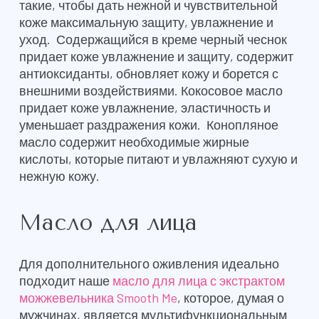
такие, чтобы дать нежной и чувствительной
коже максимальную защиту, увлажнение и
уход. Содержащийся в креме черный чеснок
придает коже увлажнение и защиту, содержит
антиоксиданты, обновляет кожу и борется с
внешними воздействиями. Кокосовое масло
придает коже увлажнение, эластичность и
уменьшает раздражения кожи. Конопляное
масло содержит необходимые жирные
кислоты, которые питают и увлажняют сухую и
нежную кожу.
Масло для лица
Для дополнительного оживления идеально
подходит наше
масло для лица с экстрактом
можжевельника Smooth Me
, которое, думая о
мужчинах, является мультифункциональным