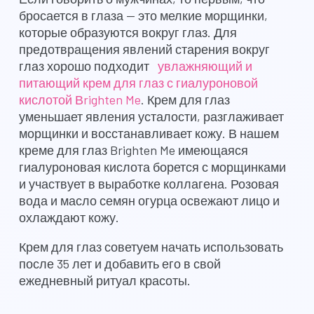
бросается в глаза — это мелкие морщинки,
которые образуются вокруг глаз. Для
предотвращения явлений старения вокруг
глаз хорошо подходит
увлажняющий и
питающий крем для глаз с гиалуроновой
кислотой Вrighten Me
. Крем для глаз
уменьшает явления усталости, разглаживает
морщинки и восстанавливает кожу. В нашем
креме для глаз Brighten Me имеющаяся
гиалуроновая кислота борется с морщинками
и участвует в выработке коллагена. Розовая
вода и масло семян огурца освежают лицо и
охлаждают кожу.
Крем для глаз советуем начать использовать
после 35 лет и добавить его в свой
ежедневный ритуал красоты.