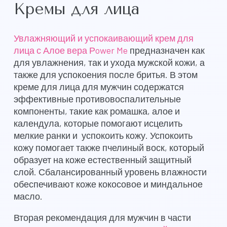
Кремы для лица
Увлажняющий и успокаивающий крем для
лица с Алое вера Рower Me
предназначен как
для увлажнения, так и ухода мужской кожи, а
также для успокоения после бритья. В этом
креме для лица для мужчин содержатся
эффективные противовоспалительные
компоненты, такие как ромашка, алое и
календула, которые помогают исцелить
мелкие ранки и успокоить кожу. Успокоить
кожу помогает также пчелиный воск, который
образует на коже естественный защитный
слой. Сбалансированный уровень влажности
обеспечивают коже кокосовое и миндальное
масло.
Вторая рекомендация для мужчин в части