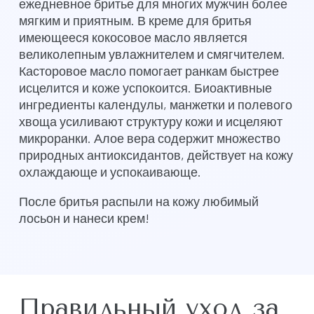
ежедневное бритье для многих мужчин более
мягким и приятным. В креме для бритья
имеющееся кокосовое масло является
великолепным увлажнителем и смягчителем.
Касторовое масло помогает ранкам быстрее
исцелится и коже успокоится. Биоактивные
ингредиенты календулы, манжетки и полевого
хвоща усиливают структуру кожи и исцеляют
микроранки. Алое вера содержит множество
природных антиоксидантов, действует на кожу
охлаждающе и успокаивающе.
После бритья распыли на кожу любимый
лосьон и нанеси крем!
Правильный уход за