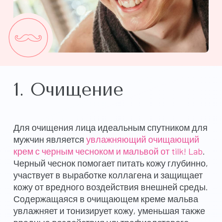
1. Очищение
Для очищения лица идеальным спутником для
мужчин является
увлажняющий очищающий
крем с черным чесноком и мальвой от tilk! Lab
.
Черный чеснок помогает питать кожу глубинно,
участвует в выработке коллагена и защищает
кожу от вредного воздействия внешней среды.
Содержащаяся в очищающем креме мальва
увлажняет и тонизирует кожу, уменьшая также