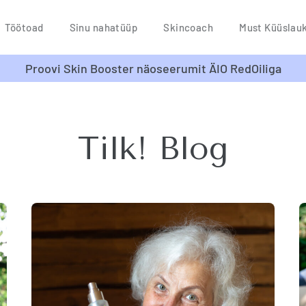
Töötoad
Sinu nahatüüp
Skincoach
Must Küüslau
Proovi Skin Booster näoseerumit ÄIO RedOiliga
Tilk! Blog