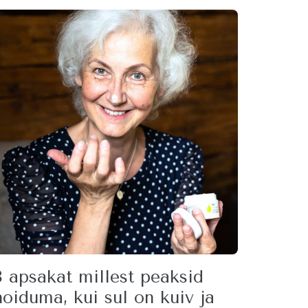
3 apsakat millest peaksid
hoiduma, kui sul on kuiv ja