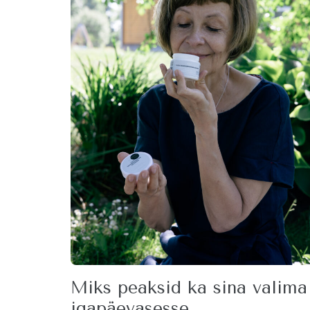
Miks peaksid ka sina valima
igapäevasesse