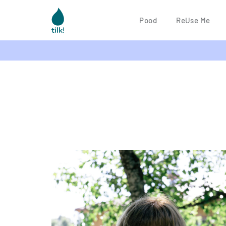
Pood
ReUse Me