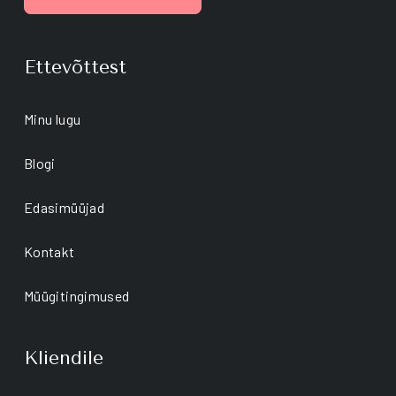
Ettevõttest
Minu lugu
Blogi
Edasimüüjad
Kontakt
Müügitingimused
Kliendile