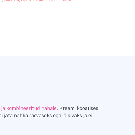
 ja kombineeritud nahale
. Kreemi koostises
jäta nahka rasvaseks ega läikivaks ja ei