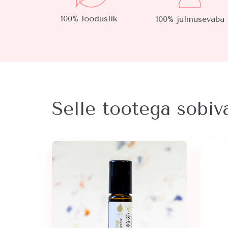
100% looduslik
100% julmusevaba
Selle tootega sobi