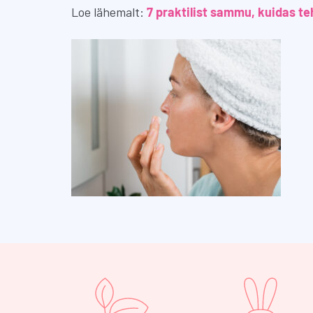
Loe lähemalt:
7 praktilist sammu, kuidas t