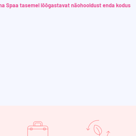
eha Spaa tasemel lõõgastavat näohooldust enda kodus