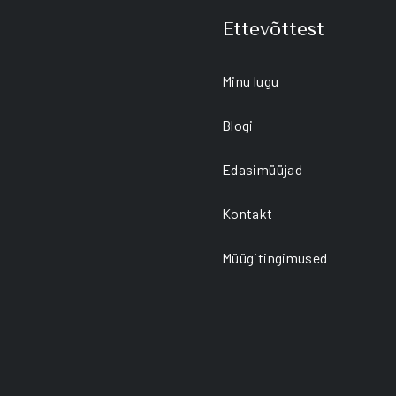
Ettevõttest
Minu lugu
Blogi
Edasimüüjad
Kontakt
Müügitingimused